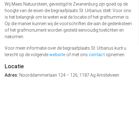
Wij Maes Natuursteen, gevestigd te Zwanenburg zijn goed op de
hoogte van de eisen die begraafplaats St. Urbanus stelt. Voor ons
is het belangrijk om te weten wat de locatie of het grafnummer is.
Op die manier kunnen wij de voorschriften die aan de gedenksteen
of het grafmonument worden gesteld eenvoudig toelichten en
nakomen.
Voor meer informatie over de begraafplaats St. Urbanus kunt u
terecht op de volgende
website
of met ons
contact
opnemen.
Locatie
Adres:
Noorddammerlaan 124 – 126, 1187 Ag Amstelveen