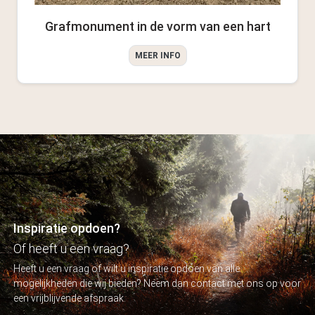
Grafmonument in de vorm van een hart
MEER INFO
Inspiratie opdoen?
Of heeft u een vraag?
Heeft u een vraag of wilt u inspiratie opdoen van alle
mogelijkheden die wij bieden? Neem dan contact met ons op voor
een vrijblijvende afspraak.