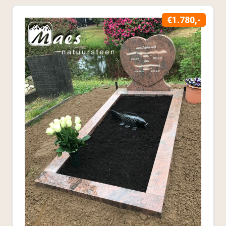
€1.780,-