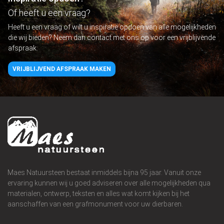
Of heeft u een vraag?
Heeft u een vraag of wilt u inspiratie opdoen van alle mogelijkheden
die wij bieden? Neem dan contact met ons op voor een vrijblijvende
afspraak.
VRIJBLIJVEND AFSPRAAK MAKEN
Maes Natuursteen bestaat inmiddels bijna 95 jaar. Vanuit onze
ervaring kunnen wij u goed adviseren over alle mogelijkheden qua
materialen, ontwerp, teksten en alles wat komt kijken bij het
aanschaffen van een grafmonument voor uw dierbaren.