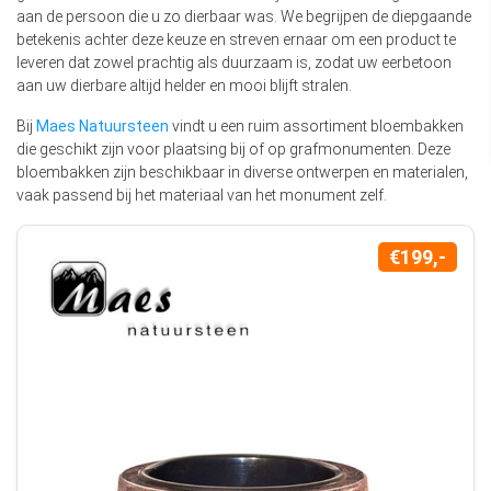
aan de persoon die u zo dierbaar was. We begrijpen de diepgaande
betekenis achter deze keuze en streven ernaar om een product te
leveren dat zowel prachtig als duurzaam is, zodat uw eerbetoon
aan uw dierbare altijd helder en mooi blijft stralen.
Bij
Maes Natuursteen
vindt u een ruim assortiment bloembakken
die geschikt zijn voor plaatsing bij of op grafmonumenten. Deze
bloembakken zijn beschikbaar in diverse ontwerpen en materialen,
vaak passend bij het materiaal van het monument zelf.
€199,-