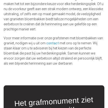
maken het tot een bijzondere keuze voor elke herdenkingsplek. Of u
nu de voorkeur geeft aan een strak modern ontwerp, een klassieke
uitstraling, of zelfs een op maat gemaakt model, de veelzijdigheid
van granieten bloembakken biedt talloze mogelijkheden om een
eerbetoon te creëren dat de herinnering aan uw geliefde op een
prachtige manier eert.
Voor meer informatie over onze grafstenen met bloembakken van
graniet, nodigen wij u uit om
contact
met ons op te nemen. Wij
staan klaar om u te adviseren bij het kiezen van de perfecte
bloembak die past bij uw herdenkingsplek. Samen kunnen we
ervoor zorgen dat uw eerbetoon altijd stralend en persoonlijk blijft,
als een blijvende herinnering aan uw dierbaren.
Het grafmonument ziet
t