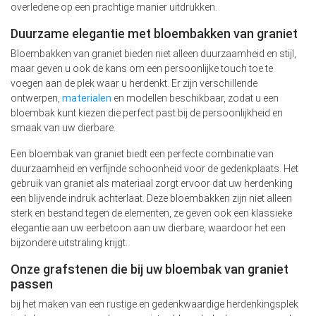
overledene op een prachtige manier uitdrukken.
Duurzame elegantie met bloembakken van graniet
Bloembakken van graniet bieden niet alleen duurzaamheid en stijl,
maar geven u ook de kans om een persoonlijke touch toe te
voegen aan de plek waar u herdenkt. Er zijn verschillende
ontwerpen,
materialen
en modellen beschikbaar, zodat u een
bloembak kunt kiezen die perfect past bij de persoonlijkheid en
smaak van uw dierbare.
Een bloembak van graniet biedt een perfecte combinatie van
duurzaamheid en verfijnde schoonheid voor de gedenkplaats. Het
gebruik van graniet als materiaal zorgt ervoor dat uw herdenking
een blijvende indruk achterlaat. Deze bloembakken zijn niet alleen
sterk en bestand tegen de elementen, ze geven ook een klassieke
elegantie aan uw eerbetoon aan uw dierbare, waardoor het een
bijzondere uitstraling krijgt.
Onze grafstenen die bij uw bloembak van graniet
passen
bij het maken van een rustige en gedenkwaardige herdenkingsplek