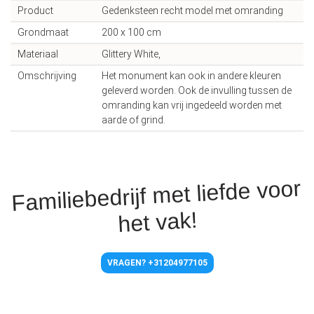
Product
Gedenksteen recht model met omranding
Grondmaat
200 x 100 cm
Materiaal
Glittery White,
Omschrijving
Het monument kan ook in andere kleuren
geleverd worden. Ook de invulling tussen de
omranding kan vrij ingedeeld worden met
aarde of grind.
Familiebedrijf met liefde voor
het vak!
VRAGEN? +31204977105