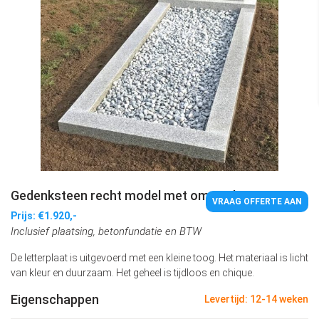
Gedenksteen recht model met omranding
VRAAG OFFERTE AAN
Prijs: €1.920,-
Inclusief plaatsing, betonfundatie en BTW
De letterplaat is uitgevoerd met een kleine toog. Het materiaal is licht
van kleur en duurzaam. Het geheel is tijdloos en chique.
Eigenschappen
Levertijd: 12-14 weken