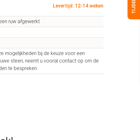
Levertijd: 12-14 weken
een ruw afgewerkt
loze mogelijkheden bij de keuze voor een
/ruwe steen, neemt u vooral contact op om de
den te bespreken.