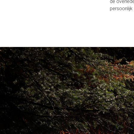
de overlede
persoonlijk