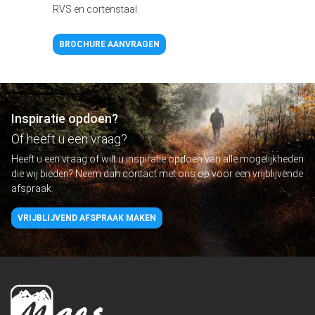
RVS en cortenstaal.
BROCHURE AANVRAGEN
Inspiratie opdoen?
Of heeft u een vraag?
Heeft u een vraag of wilt u inspiratie opdoen van alle mogelijkheden
die wij bieden? Neem dan contact met ons op voor een vrijblijvende
afspraak.
VRIJBLIJVEND AFSPRAAK MAKEN