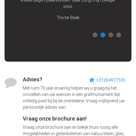
enkele dagen plaatsvinden: daar zorgt mijn zwager
voor.
Trix ter Beek
Advies?
+31204977105
Met ruim 70 jaar ervaring helpen wij u graag bij het
omzetten van uw wensen in een grafmonument dat
volledig past bij bij de overledene. Vraag vrijblijvend uw
persoonlijk advies aan.
Vraag onze brochure aan!
Vraag onze brochure aan en bekijk thuis rustig alle
mogelijkheden in gedenkstenen van natuursteen, glas,