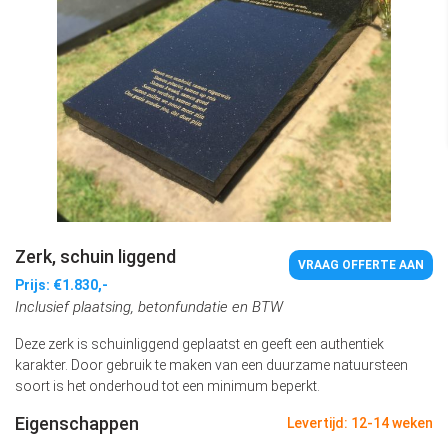
Zerk, schuin liggend
VRAAG OFFERTE AAN
Prijs: €1.830,-
Inclusief plaatsing, betonfundatie en BTW
Deze zerk is schuinliggend geplaatst en geeft een authentiek
karakter. Door gebruik te maken van een duurzame natuursteen
soort is het onderhoud tot een minimum beperkt.
Eigenschappen
Levertijd: 12-14 weken