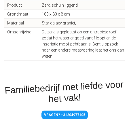
Product
Zerk, schuin liggend
Grondmaat
180 x 80 x 8 cm
Materiaal
Star galaxy graniet,
Omschrijving
De zerk is geplaatst op een antraciete roef
zodat het water er goed vanaf loopt en de
inscriptie mooi zichtbaar is. Bent u opzoek
naar een andere maatvoering laat het ons dan
weten.
Familiebedrijf met liefde voor
het vak!
VRAGEN? +31204977105