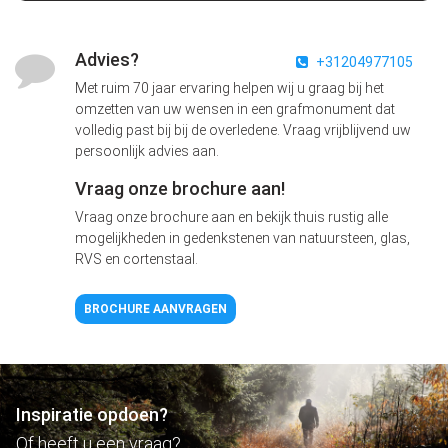
Advies?
+31204977105
Met ruim 70 jaar ervaring helpen wij u graag bij het
omzetten van uw wensen in een grafmonument dat
volledig past bij bij de overledene. Vraag vrijblijvend uw
persoonlijk advies aan.
Vraag onze brochure aan!
Vraag onze brochure aan en bekijk thuis rustig alle
mogelijkheden in gedenkstenen van natuursteen, glas,
RVS en cortenstaal.
BROCHURE AANVRAGEN
Inspiratie opdoen?
Of heeft u een vraag?