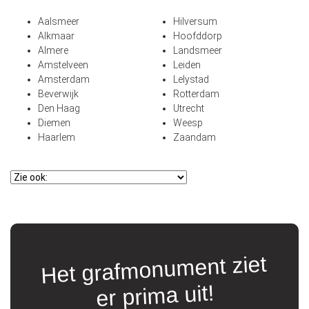
Aalsmeer
Hilversum
Alkmaar
Hoofddorp
Almere
Landsmeer
Amstelveen
Leiden
Amsterdam
Lelystad
Beverwijk
Rotterdam
Den Haag
Utrecht
Diemen
Weesp
Haarlem
Zaandam
Het grafmonument ziet
t
er prima uit!