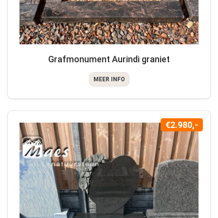
Grafmonument Aurindi graniet
MEER INFO
€2.980,-