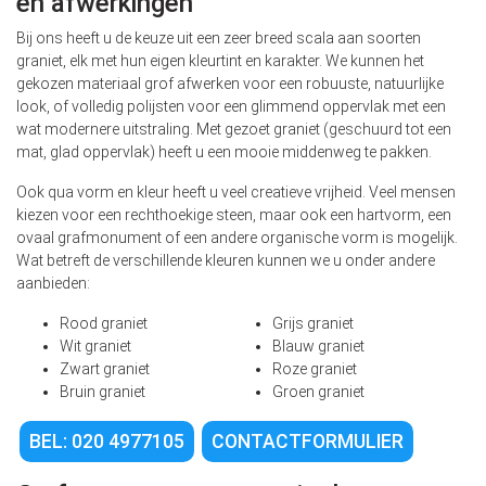
en afwerkingen
Bij ons heeft u de keuze uit een zeer breed scala aan soorten
graniet, elk met hun eigen kleurtint en karakter. We kunnen het
gekozen materiaal grof afwerken voor een robuuste, natuurlijke
look, of volledig polijsten voor een glimmend oppervlak met een
wat modernere uitstraling. Met gezoet graniet (geschuurd tot een
mat, glad oppervlak) heeft u een mooie middenweg te pakken.
Ook qua vorm en kleur heeft u veel creatieve vrijheid. Veel mensen
kiezen voor een rechthoekige steen, maar ook een hartvorm, een
ovaal grafmonument of een andere organische vorm is mogelijk.
Wat betreft de verschillende kleuren kunnen we u onder andere
aanbieden:
Rood graniet
Grijs graniet
Wit graniet
Blauw graniet
Zwart graniet
Roze graniet
Bruin graniet
Groen graniet
BEL: 020 4977105
CONTACTFORMULIER