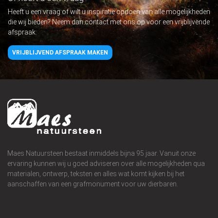
Heeft u een vraag of wilt u inspiratie opdoen van alle mogelijkheden
die wij bieden? Neem dan contact met ons op voor een vrijblijvende
afspraak.
VRIJBLIJVEND AFSPRAAK MAKEN
Maes Natuursteen bestaat inmiddels bijna 95 jaar. Vanuit onze
ervaring kunnen wij u goed adviseren over alle mogelijkheden qua
materialen, ontwerp, teksten en alles wat komt kijken bij het
aanschaffen van een grafmonument voor uw dierbaren.