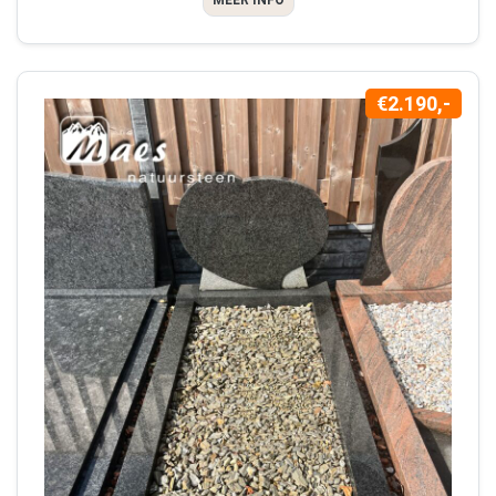
MEER INFO
€2.190,-