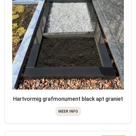
Hartvormig grafmonument black apt graniet
MEER INFO