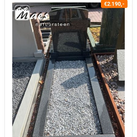
€2.190,-