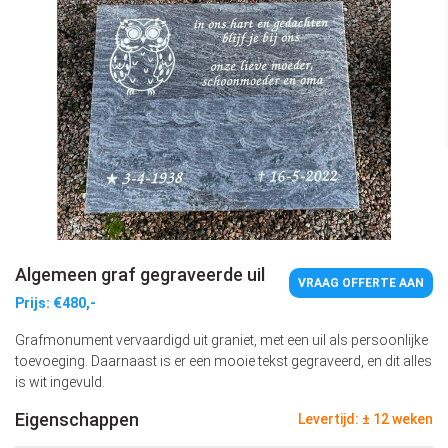
Algemeen graf gegraveerde uil
VRAAG OFFERTE AAN
Prijs: €480,-
Grafmonument vervaardigd uit graniet, met een uil als persoonlijke
toevoeging. Daarnaast is er een mooie tekst gegraveerd, en dit alles
is wit ingevuld.
Eigenschappen
Levertijd: ± 12 weken