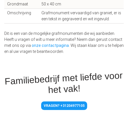
Grondmaat
50 x 40 cm
Omschrijving
Grafmonument vervaardigd van graniet, er is
een tekst in gegraveerd en wit ingevuld.
Dit is een van de mogelijke grafmonumenten die wij aanbieden.
Heeft u vragen of wilt u meer informatie? Neem dan gerust contact
met ons op via
onze contactpagina
. Wij staan klaar om u te helpen
en al uw vragen te beantwoorden.
Familiebedrijf met liefde voor
het vak!
VRAGEN? +31204977105