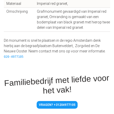
Materiaal
Imperial red graniet,
Omschrijving
Grafmonument gevaardigd van Imperial red
graniet, Omranding is gemaakt van een
bodemplaat van black graniet met hierop twee
delen van Imperial red graniet.
Dit monument is snel te plaatsen in de regio Amsterdam denk
hierbij aan de begraafplaatsen Buitenveldert, Zorgvlied en De
Nieuwe Ooster. Neem contact met ons op voor meer informatie.
020-4977105
Familiebedrijf met liefde voor
het vak!
VRAGEN? +31204977105