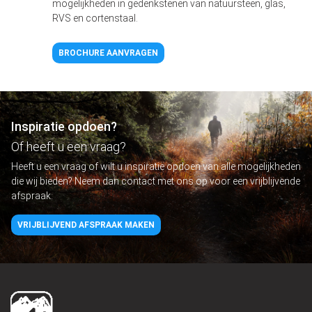
mogelijkheden in gedenkstenen van natuursteen, glas,
RVS en cortenstaal.
BROCHURE AANVRAGEN
Inspiratie opdoen?
Of heeft u een vraag?
Heeft u een vraag of wilt u inspiratie opdoen van alle mogelijkheden
die wij bieden? Neem dan contact met ons op voor een vrijblijvende
afspraak.
VRIJBLIJVEND AFSPRAAK MAKEN