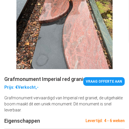
Grafmonument Imperial red graniet
VRAAG OFFERTE AAN
Prijs: €Verkocht,-
Grafmonument vervaardigd van Imperial red graniet, de uitgehakte
boom maakt dit een uniek monument. Dit monument is snel
leverbaar.
Eigenschappen
Levertijd: 4 - 6 weken