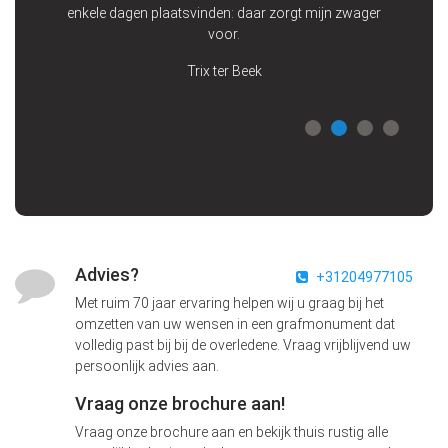
enkele dagen plaatsvinden: daar zorgt mijn zwager
voor.
Trix ter Beek
Advies?
+31204977105
Met ruim 70 jaar ervaring helpen wij u graag bij het
omzetten van uw wensen in een grafmonument dat
volledig past bij bij de overledene. Vraag vrijblijvend uw
persoonlijk advies aan.
Vraag onze brochure aan!
Vraag onze brochure aan en bekijk thuis rustig alle