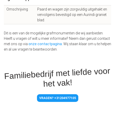
Omschrijving
Paard en wagen zijn zorgvuldig uitgehakt en
vervolgens bevestigd op een Aurindi graniet
blad.
Dit is een van de mogelijke grafmonumenten die wij aanbieden.
Heeft u vragen of wilt u meer informatie? Neem dan gerust contact
met ons op via
onze contactpagina
. Wij staan klaar om u te helpen
en al uw vragen te beantwoorden.
Familiebedrijf met liefde voor
het vak!
VRAGEN? +31204977105