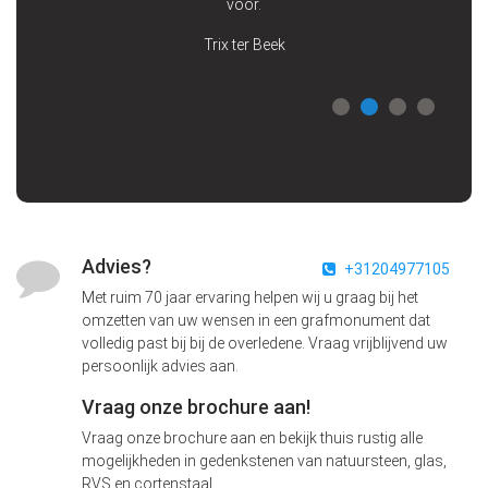
voor.
Trix ter Beek
Advies?
+31204977105
Met ruim 70 jaar ervaring helpen wij u graag bij het
omzetten van uw wensen in een grafmonument dat
volledig past bij bij de overledene. Vraag vrijblijvend uw
persoonlijk advies aan.
Vraag onze brochure aan!
Vraag onze brochure aan en bekijk thuis rustig alle
mogelijkheden in gedenkstenen van natuursteen, glas,
RVS en cortenstaal.