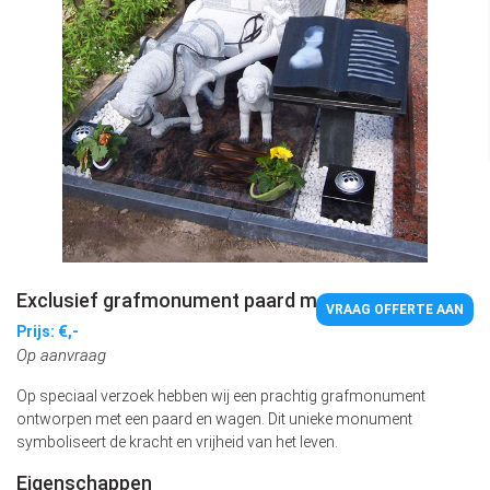
Exclusief grafmonument paard met wagen
VRAAG OFFERTE AAN
Prijs: €,-
Op aanvraag
Op speciaal verzoek hebben wij een prachtig grafmonument
ontworpen met een paard en wagen. Dit unieke monument
symboliseert de kracht en vrijheid van het leven.
Eigenschappen