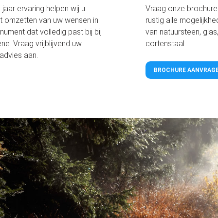
jaar ervaring helpen wij u
Vraag onze brochure 
et omzetten van uw wensen in
rustig alle mogelijkh
ument dat volledig past bij bij
van natuursteen, glas
ne. Vraag vrijblijvend uw
cortenstaal.
 advies aan.
BROCHURE AANVRAG