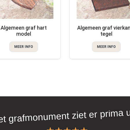
Algemeen graf hart
Algemeen graf vierka
model
tegel
MEER INFO
MEER INFO
t grafmonument ziet er prima u