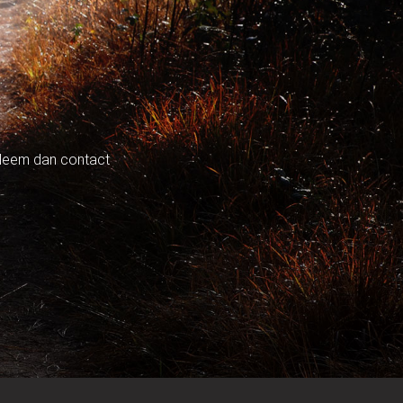
? Neem dan contact