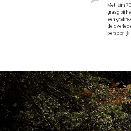
Met ruim 70 
graag bij h
een grafmon
de overlede
persoonlijk