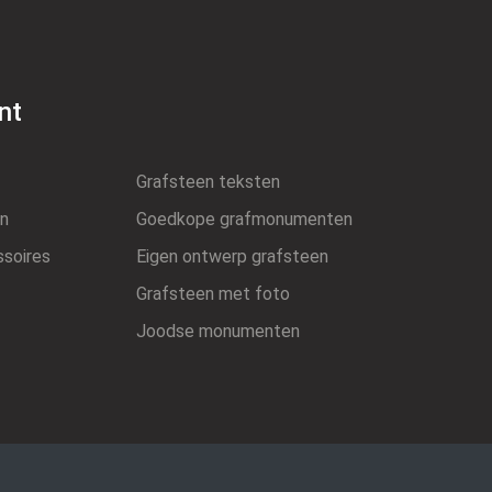
nt
Grafsteen teksten
n
Goedkope grafmonumenten
ssoires
Eigen ontwerp grafsteen
Grafsteen met foto
Joodse monumenten