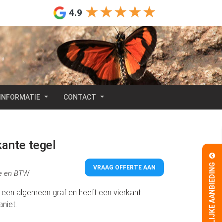
★★★★★
★★★★★
4.9
INFORMATIE
CONTACT
kante tegel
TIJDELIJKE AANBIEDING
VRAAG OFFERTE AAN
tie en BTW
 een algemeen graf en heeft een vierkant
niet.