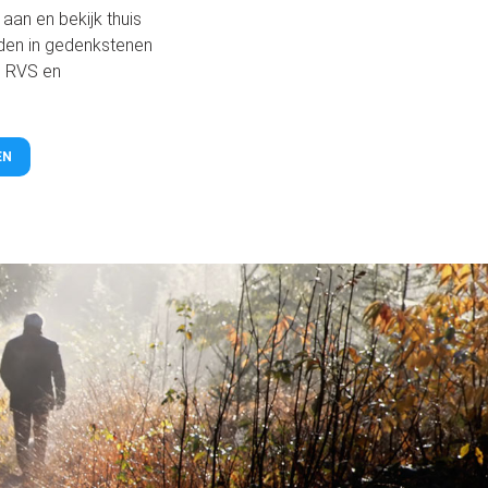
aan en bekijk thuis
eden in gedenkstenen
, RVS en
EN