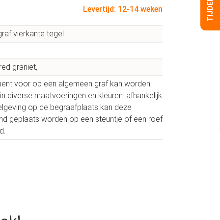
Levertijd: 12-14 weken
raf vierkante tegel
red graniet,
nt voor op een algemeen graf kan worden
in diverse maatvoeringen en kleuren. afhankelijk
elgeving op de begraafplaats kan deze
end geplaats worden op een steuntje of een roef
d.