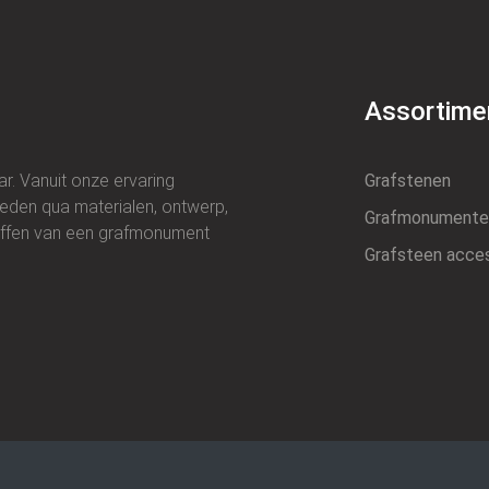
Assortime
r. Vanuit onze ervaring
Grafstenen
heden qua materialen, ontwerp,
Grafmonumente
haffen van een grafmonument
Grafsteen acce