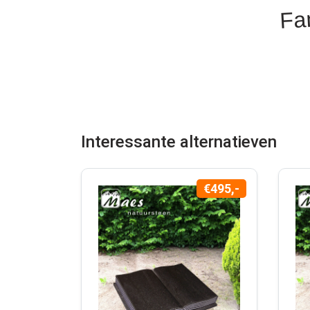
Fam
Interessante alternatieven
€495,-